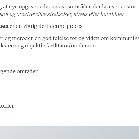
 af nye opgaver eller ansvarsområder, der kræver et stort 
spil og unødvendige strabadser, stress eller konflikter.
oen
er en vigtig del i denne proces.
er og metoder, en god følelse for og viden om kommunika
kstern og objektiv facilitator/moderator.
ølgende områder:
ofiler