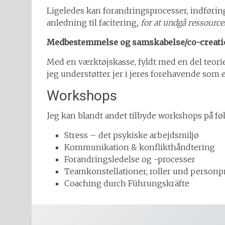
Ligeledes kan forandringsprocesser, indføring
anledning til facitering
, for at undgå ressource
Medbestemmelse og samskabelse/co-creati
Med en værktøjskasse, fyldt med en del teori
jeg understøtter jer i jeres forehavende som e
Workshops
Jeg kan blandt andet tilbyde workshops på f
Stress – det psykiske arbejdsmiljø
Kommunikation & konflikthåndtering
Forandringsledelse og -processer
Teamkonstellationer, roller und personpr
Coaching durch Führungskräfte