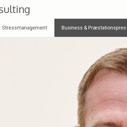
ulting
Stressmanagement
Business & Præstationspres